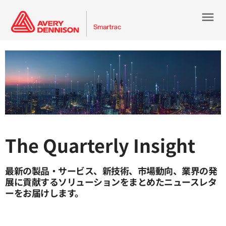
menu
The Quarterly Insight
最新の製品・サービス、新技術、市場動向、業界の発
展に貢献するソリューションをまとめたニュースレタ
ーをお届けします。