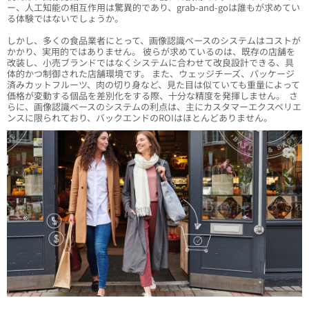
ー、人工知能の相互作用は驚異的であり、grab-and-goは誰もが求めてい
る体験ではないでしょうか。
しかし、多くの食品業者にとって、画像認識ベースのシステムはコストが
かかり、実用的ではありません。 彼らが求めているのは、既存の店舗を
改装し、小売ブランドではなくシステムに合わせて改良設計できる、具
体的かつ制御された店舗環境です。 また、ウェッジチーズ、パッケージ
済みカットフルーツ、肉の切り身など、見た目は似ていても重量によって
価格が変動する個品を差別化をする際、十分な精度を発揮しません。 さ
らに、画像認識ベースのシステムの利点は、主にカスタマーエクスペリエ
ンスに限られており、バックエンドのROIはほとんどありません。