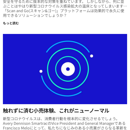
安全を守るために抜本的な対策を重ねています。 しかしながら、列に並
ぶことはやはり新型コロナウイルス感染拡大の温床となってしまいます…
「Scan and Go(スキャン&ゴー)」プラットフォームは効果的で永久に使
用できるソリューションでしょうか？
もっと読む
触れずに済む小売体験、これがニューノーマル
新型コロナウイルスは、消費者行動を根本的に変化させるでしょう。
Avery Dennison SmartracのVice President and General Managerである
Francisco Meloにとって、私たちになじみのある小売業がさらなる革新を