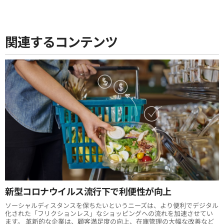
関連するコンテンツ
新型コロナウイルス流行下で利便性が向上
ソーシャルディスタンスを保ちたいというニーズは、より便利でデジタル
化された「フリクションレス」なショッピングへの流れを加速させてい
ます。 革新的な企業は、顧客満足度の向上、在庫管理の大幅な改善など